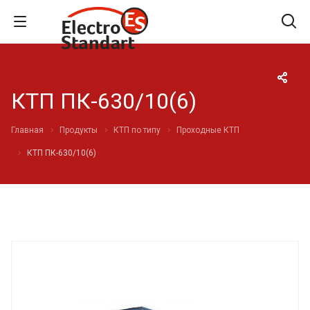
КТП ПК-630/10(6)
Главная
Продукты
КТП по типу
Проходные КТП
КТП ПК-630/10(6)