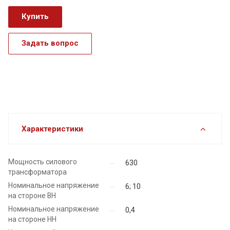
Купить
Задать вопрос
Характеристики
Мощность силового
630
трансформатора
Номинальное напряжение
6; 10
на стороне ВН
Номинальное напряжение
0,4
на стороне НН