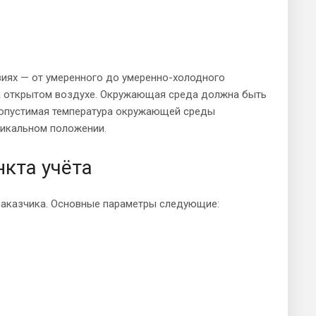
виях — от умеренного до умеренно-холодного
на открытом воздухе. Окружающая среда должна быть
допустимая температура окружающей среды
ртикальном положении.
нкта учёта
 заказчика. Основные параметры следующие: