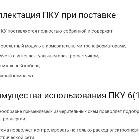
лектация ПКУ при поставке
ПКУ поставляется полностью собранной и содержит:
овольтный модуль с измерительными трансформаторами;
учета с интеллектуальным электросчетчиком;
нительный кабель;
жный комплект.
мущества использования ПКУ 6(1
нообразие применяемых измерительных схем позволяет подобр
ктроэнергии.
тема позволяет контролировать не только расход электроэнерг
ктрической сети.