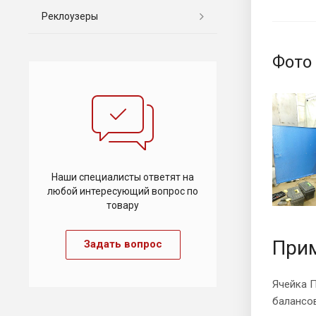
Реклоузеры
Фото
Наши специалисты ответят на
любой интересующий вопрос по
товару
Прим
Задать вопрос
Ячейка П
балансо