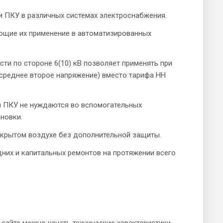
 ПКУ в различных системах электроснабжения.
ющие их применение в автоматизированных
ти по стороне 6(10) кВ позволяет применять при
(среднее второе напряжение) вместо тарифа НН
и ПКУ не нуждаются во вспомогательных
новки.
ткрытом воздухе без дополнительной защиты.
дних и капитальных ремонтов на протяжении всего
сайте можно узнать технические характеристики,