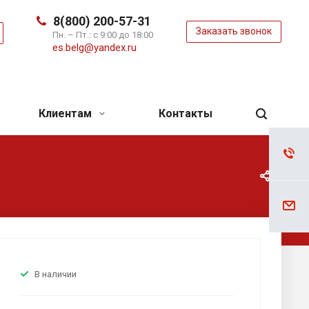
8(800) 200-57-31
Заказать звонок
ь
Пн. – Пт.: с 9:00 до 18:00
es.belg@yandex.ru
Клиентам
Контакты
В наличии