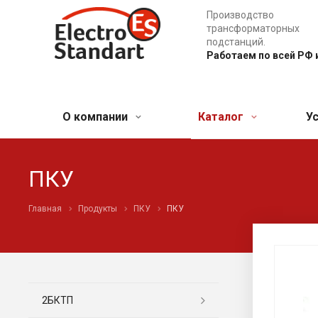
Производство
трансформаторных
подстанций.
Работаем по всей РФ 
О компании
Каталог
У
ПКУ
Главная
Продукты
ПКУ
ПКУ
2БКТП