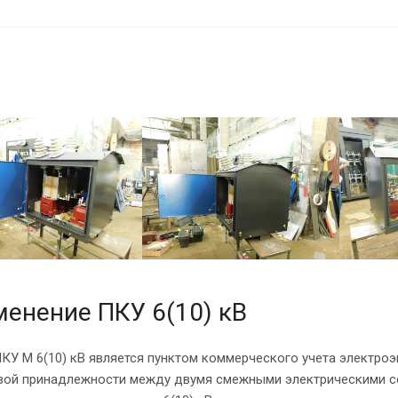
енение ПКУ 6(10) кВ
КУ М 6(10) кВ является пунктом коммерческого учета электроэн
вой принадлежности между двумя смежными электрическими се