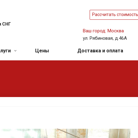
Рассчитать стоимост
и СНГ
Ваш город: Москва
ул. Рябиновая, д.46А
слуги
Цены
Доставка и оплата