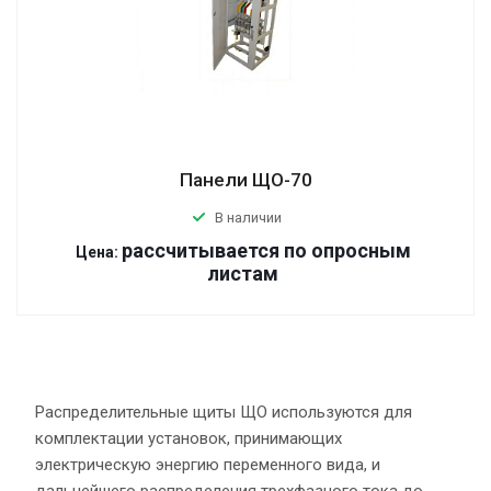
Панели ЩО-70
В наличии
р
ассчитывается по оп
р
осным
Цена:
листам
Распределительные щиты ЩО используются для
комплектации установок, принимающих
электрическую энергию переменного вида, и
дальнейшего распределения трехфазного тока до