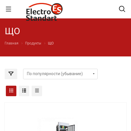
ЩО
Главная
Продукты
ЩО