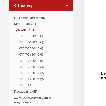
КТП по типу
КТП Киоскового типа
Мачтовые КТП
Тупиковые КТП
КТП ТК-100/10(6)
КТП ТК-160/10(6)
КТП ТК-250/10(6)
КТП ТК-630/10(6)
КТП ТК-400/10(6)
КТП ТК-1000/10(6)
КТП ТК-1600/10(6)
Це
по
КТП ТК-2500/10(6)
КТП ТВВ
Проходные КТП
Двухтрансформаторные
подстанции