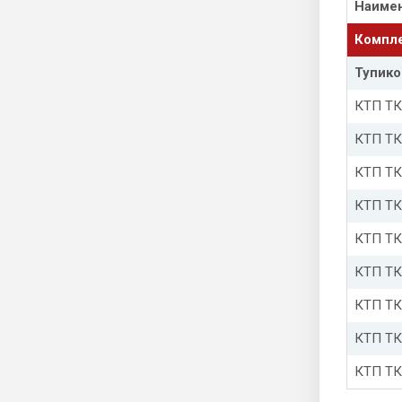
Наиме
Компле
Тупико
КТП ТК
КТП ТК
КТП ТК
КТП ТК
КТП ТК
КТП ТК
КТП ТК
КТП ТК
КТП ТК