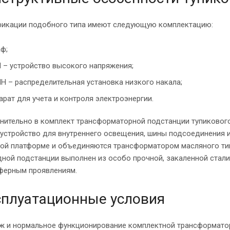
икации подобного типа имеют следующую комплектацию:
ф;
 – устройство высокого напряжения;
Н – распределительная установка низкого накала;
арат для учета и контроля электроэнергии.
нительно в комплект трансформаторной подстанции тупикового
, устройство для внутреннего освещения, шины подсоединения
ной платформе и объединяются трансформатором масляного тип
дной подстанции выполнен из особо прочной, закаленной стал
ферным проявлениям.
плуатационные условия
ж и нормальное функционирование комплектной трансформато