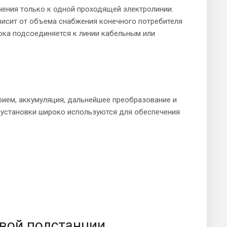
ения только к одной проходящей электролинии.
исит от объема снабжения конечного потребителя
тока подсоединяется к линии кабельным или
рием, аккумуляция, дальнейшее преобразование и
оустановки широко используются для обеспечения
вой подстанции