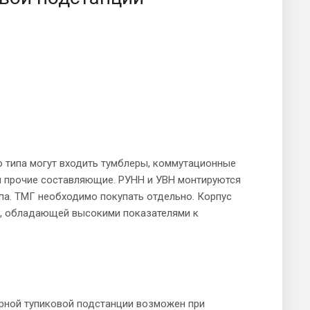
 типа могут входить тумблеры, коммутационные
 и прочие составляющие. РУНН и УВН монтируются
а. ТМГ необходимо покупать отдельно. Корпус
и, обладающей высокими показателями к
рной тупиковой подстанции возможен при