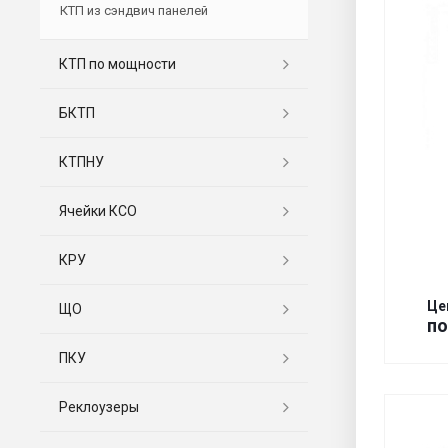
КТП из сэндвич панелей
КТП по мощности
БКТП
КТПНУ
Ячейки КСО
КРУ
Це
ЩО
по
ПКУ
Реклоузеры