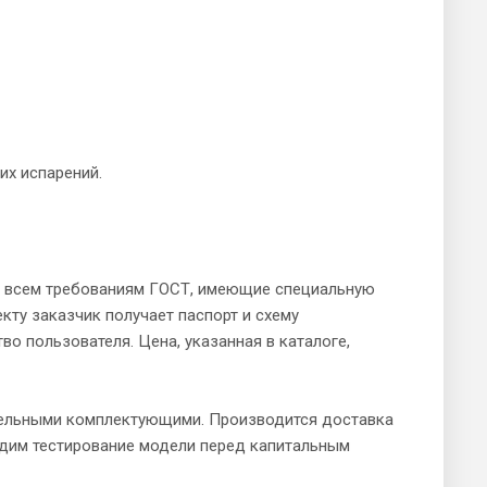
их испарений.
е всем требованиям ГОСТ, имеющие специальную
кту заказчик получает паспорт и схему
о пользователя. Цена, указанная в каталоге,
тельными комплектующими. Производится доставка
одим тестирование модели перед капитальным