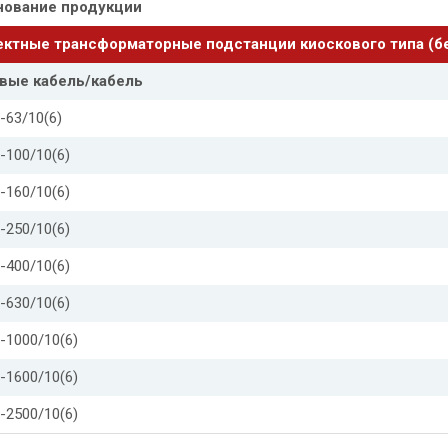
нование продукции
ктные трансформаторные подстанции киоскового типа (бе
вые кабель/кабель
-63/10(6)
-100/10(6)
-160/10(6)
-250/10(6)
-400/10(6)
-630/10(6)
-1000/10(6)
-1600/10(6)
-2500/10(6)