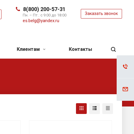
8(800) 200-57-31
Заказать звонок
ь
Пн. – Пт.: с 9:00 до 18:00
es.belg@yandex.ru
Клиентам
Контакты