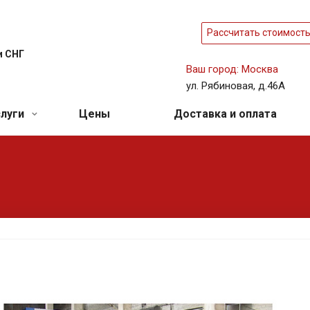
Рассчитать стоимост
и СНГ
Ваш город: Москва
ул. Рябиновая, д.46А
слуги
Цены
Доставка и оплата