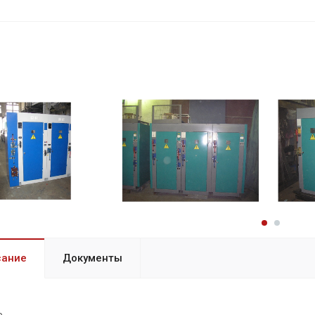
сание
Документы
е