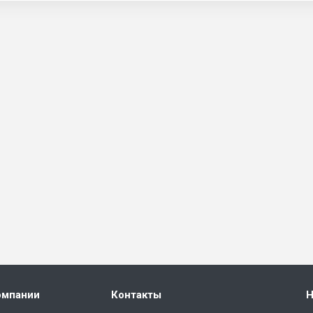
омпании
Контакты
Н