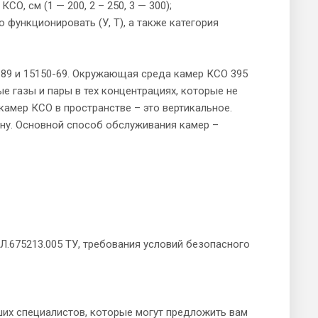
О, см (1 — 200, 2 – 250, 3 — 300);
 функционировать (У, Т), а также категория
-89 и 15150-69. Окружающая среда камер КСО 395
е газы и пары в тех концентрациях, которые не
амер КСО в пространстве – это вертикальное.
ону. Основной способ обслуживания камер –
.675213.005 ТУ, требования условий безопасного
их специалистов, которые могут предложить вам