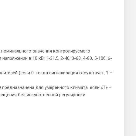
ии номинального значения контролируемого
напряжении в 10 кВ: 1-31,5, 2-40, 3-63, 4-80, 5-100, 6-
ителей (если 0, тогда сигнализация отсутствует, 1 –
 предназначена для умеренного климата, если «Т» –
мещения без искусственной регулировки