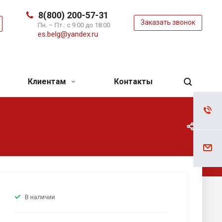
8(800) 200-57-31
Заказать звонок
ь
Пн. – Пт.: с 9:00 до 18:00
es.belg@yandex.ru
Клиентам
Контакты
В наличии