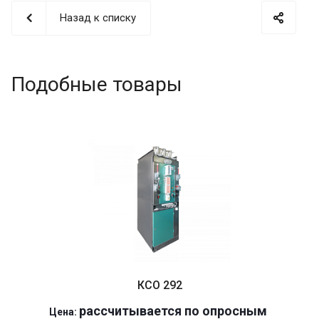
Назад к списку
Подобные товары
КСО 292
р
ассчитывается по оп
р
осным
Цена: