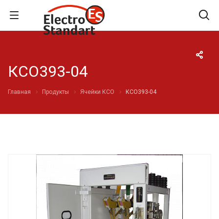
КСО393-04
Главная
Продукты
Ячейки КСО
КСО393-04