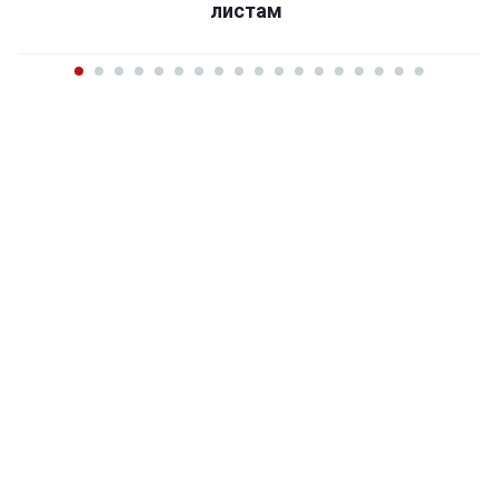
листам