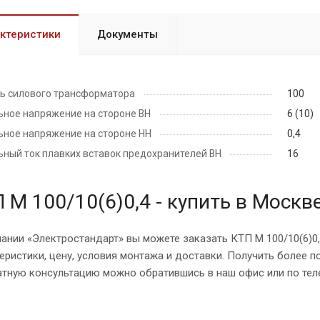
ктеристики
Документы
ь силового трансформатора
100
ное напряжение на стороне ВН
6 (10)
ное напряжение на стороне НН
0,4
ный ток плавких вставок предохранителей ВН
16
 М 100/10(6)0,4 - купить в Москв
ании «Электростандарт» вы можете заказать КТП М 100/10(6)0,
еристики, цену, условия монтажа и доставки. Получить более 
атную консультацию можно обратившись в наш офис или по тел