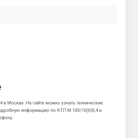
е
4 в Москве. На сайте можно узнать технические
подробную информацию по КТП М 100/10(6)0,4 и
ефону.