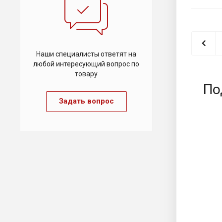
Наши специалисты ответят на
любой интересующий вопрос по
товару
По
Задать вопрос