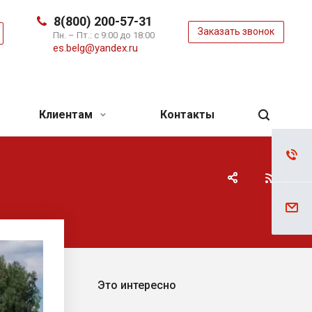
8(800) 200-57-31
Заказать звонок
ь
Пн. – Пт.: с 9:00 до 18:00
es.belg@yandex.ru
Клиентам
Контакты
Это интересно