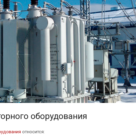
орного оборудования
рудования
относится: