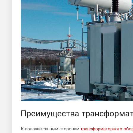
Преимущества трансформат
К положительным сторонам
трансформаторного обо