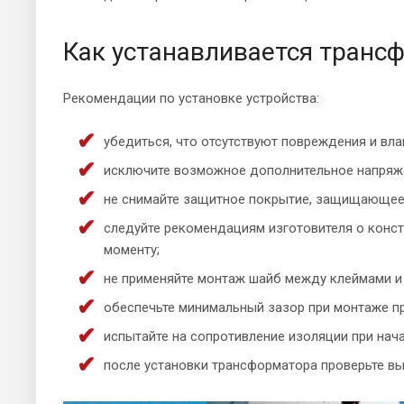
Как устанавливается транс
Рекомендации по установке устройства:
убедиться, что отсутствуют повреждения и вла
исключите возможное дополнительное напряже
не снимайте защитное покрытие, защищающее 
следуйте рекомендациям изготовителя о конс
моменту;
не применяйте монтаж шайб между клеймами и ш
обеспечьте минимальный зазор при монтаже п
испытайте на сопротивление изоляции при нач
после установки трансформатора проверьте в