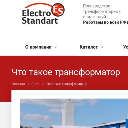
Производство
трансформаторных
подстанций.
Работаем по всей РФ 
О компании
Каталог
У
Что такое трансформатор
Главная
Блог
Что такое трансформатор