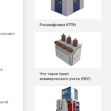
Расшифровка КТПН
получают
а.
Что такое пункт
коммерческого учета (ПКУ)
ругой