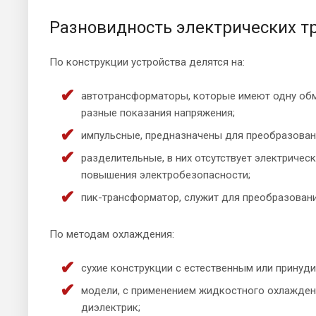
Разновидность электрических 
По конструкции устройства делятся на:
автотрансформаторы, которые имеют одну обм
разные показания напряжения;
импульсные, предназначены для преобразовани
разделительные, в них отсутствует электриче
повышения электробезопасности;
пик-трансформатор, служит для преобразован
По методам охлаждения:
сухие конструкции с естественным или принуд
модели, с применением жидкостного охлаждени
диэлектрик;