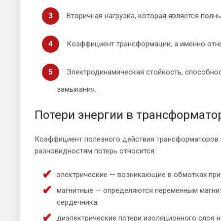
Вторичная нагрузка, которая является полн
Коэффициент трансформации, а именно отно
Электродинамическая стойкость, способнос
замыкания.
Потери энергии в трансформато
Коэффициент полезного действия трансформаторов пр
разновидностям потерь относится:
электрические — возникающие в обмотках при 
магнитные — определяются переменным магнит
сердечника;
диэлектрические потери изоляционного слоя н