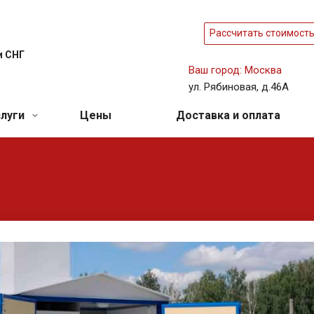
Рассчитать стоимост
и СНГ
Ваш город: Москва
ул. Рябиновая, д.46А
слуги
Цены
Доставка и оплата