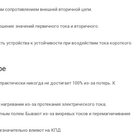
ым сопротивлением внешней вторичной цепи.
шение значений первичного тока и вторичного.
ть устройства к устойчивости при воздействии тока короткого
ре
актически никогда не достигает 100% из-за потерь. К
нагревании из-за протекания электрического тока;
ным полем. Бывают из-за вихревых токов и перемагничивания
езначительно влияют на КПД.