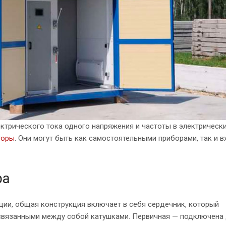
трического тока одного напряжения и частоты в электрически
торы
. Они могут быть как самостоятельными приборами, так и в
ра
ции, общая конструкция включает в себя сердечник, который
 связанными между собой катушками. Первичная — подключена