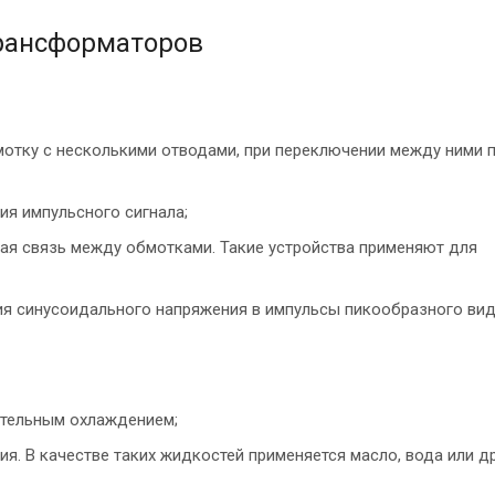
трансформаторов
отку с несколькими отводами, при переключении между ними 
я импульсного сигнала;
ская связь между обмотками. Такие устройства применяют для
ия синусоидального напряжения в импульсы пикообразного вид
ительным охлаждением;
я. В качестве таких жидкостей применяется масло, вода или д