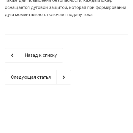
Также для повышения безопасности, каждый шкаф
оснащается дуговой защитой, которая при формировании
дуги моментально отключает подачу тока.
Назад к списку
Следующая статья