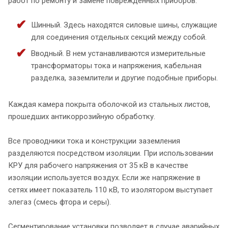
работ по ремонту и замене поврежденных приборов.
Шинный. Здесь находятся силовые шины, служащие
для соединения отдельных секций между собой.
Вводный. В нем устанавливаются измерительные
трансформаторы тока и напряжения, кабельная
разделка, заземлители и другие подобные приборы.
Каждая камера покрыта оболочкой из стальных листов,
прошедших антикоррозийную обработку.
Все проводники тока и конструкции заземления
разделяются посредством изоляции. При использовании
КРУ для рабочего напряжения от 35 кВ в качестве
изоляции используется воздух. Если же напряжение в
сетях имеет показатель 110 кВ, то изолятором выступает
элегаз (смесь фтора и серы).
Сегментирование установки позволяет в случае аварийных