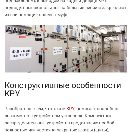
под наклоном), к выводам на задней дверце КРУ
подводят высоковольтные кабельные линии и закрепляют
их при помощи концевых муфт.
Конструктивные особенности
КРУ
Разобраться с тем, что такое
КРУ
, помогает подробное
знакомство с устройством установок. Комплектные
распределительные устройства представляют собой
полностью или частично закрытые шкафы (щиты),